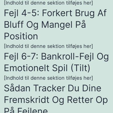
[Indhold til denne sektion tilføjes her]
Fejl 4-5: Forkert Brug Af
Bluff Og Mangel På
Position
[Indhold til denne sektion tilføjes her]
Fejl 6-7: Bankroll-Fejl Og
Emotionelt Spil (Tilt)
[Indhold til denne sektion tilføjes her]
Sådan Tracker Du Dine
Fremskridt Og Retter Op
På Fejlene