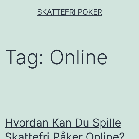
Fortsæt
SKATTEFRI POKER
til
indhold
Tag:
Online
Hvordan Kan Du Spille
Skattefri Påker Online?